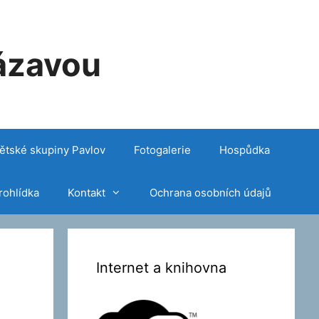
ázavou
ětské skupiny Pavlov
Fotogalerie
Hospůdka
rohlídka
Kontakt
Ochrana osobních údajů
Internet a knihovna