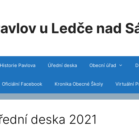
avlov u Ledče nad S
Historie Pavlova
Úřední deska
Obecní úřad
D
Oficiální Facebook
Kronika Obecné Školy
Virtuální P
řední deska 2021