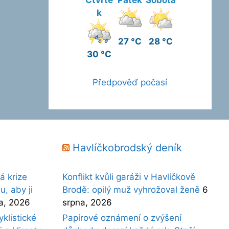
k
27 °C
28 °C
30 °C
Předpověď počasí
Havlíčkobrodský deník
á krize
Konflikt kvůli garáži v Havlíčkově
, aby ji
Brodě: opilý muž vyhrožoval ženě
6
a, 2026
srpna, 2026
yklistické
Papírové oznámení o zvýšení