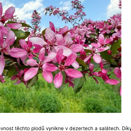
vnost těchto plodů vynikne v dezertech a salátech. Dík