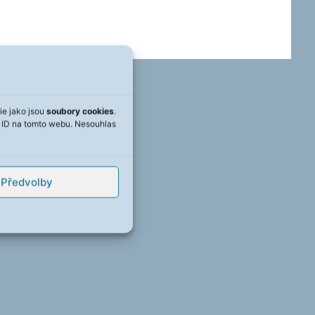
ie jako jsou
soubory cookies
.
á ID na tomto webu. Nesouhlas
Předvolby