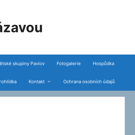
ázavou
ětské skupiny Pavlov
Fotogalerie
Hospůdka
rohlídka
Kontakt
Ochrana osobních údajů