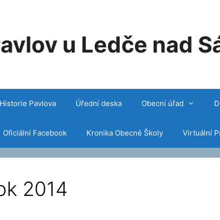
avlov u Ledče nad S
Historie Pavlova
Úřední deska
Obecní úřad
D
Oficiální Facebook
Kronika Obecné Školy
Virtuální P
ok 2014