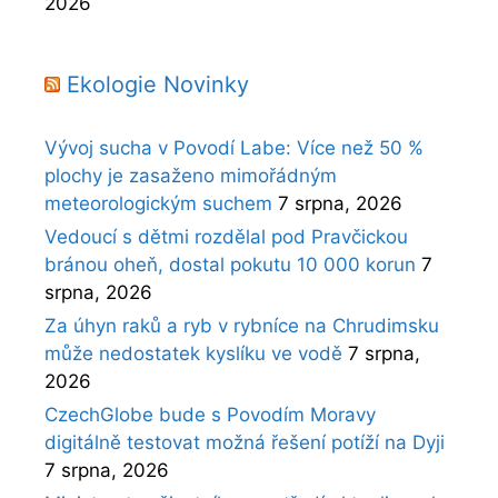
2026
Ekologie Novinky
Vývoj sucha v Povodí Labe: Více než 50 %
plochy je zasaženo mimořádným
meteorologickým suchem
7 srpna, 2026
Vedoucí s dětmi rozdělal pod Pravčickou
bránou oheň, dostal pokutu 10 000 korun
7
srpna, 2026
Za úhyn raků a ryb v rybníce na Chrudimsku
může nedostatek kyslíku ve vodě
7 srpna,
2026
CzechGlobe bude s Povodím Moravy
digitálně testovat možná řešení potíží na Dyji
7 srpna, 2026