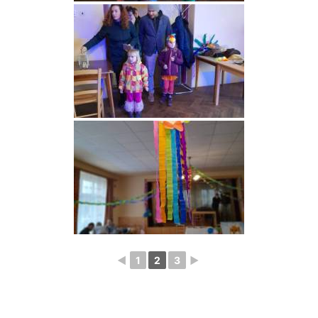
◄
1
2
3
►