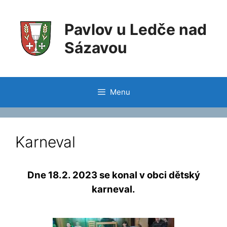
Pavlov u Ledče nad
Sázavou
Menu
Karneval
Dne 18.2. 2023 se konal v obci dětský
karneval.