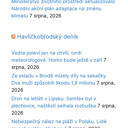
Ministerstvo životního prostředí aktualizovalo
Národní akční plán adaptace na změnu
klimatu
7 srpna, 2026
Havlíčkobrodský deník
Vedra poleví jen na chvíli, tvrdí
meteorologové. Horko bude ještě v září
7
srpna, 2026
Ze skladu v Brodě mizely díly na sekačky.
Dva muži způsobili škodu 1,8 milionu
7 srpna,
2026
Dron na letišti v Lipsku: Semtex byl v
plechovce, naštěstí selhala rozbuška
7 srpna,
2026
Nebezpečný nález na pláži v Polsku. Lidé