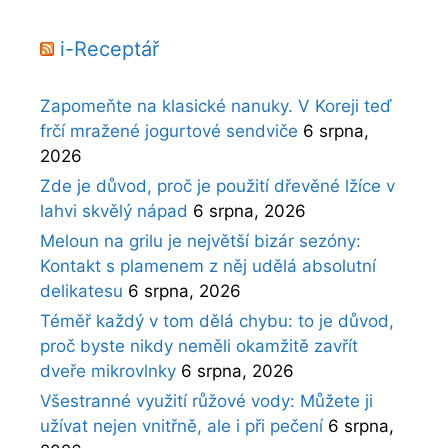
i-Receptář
Zapomeňte na klasické nanuky. V Koreji teď
frčí mražené jogurtové sendviče
6 srpna,
2026
Zde je důvod, proč je použití dřevěné lžíce v
lahvi skvělý nápad
6 srpna, 2026
Meloun na grilu je největší bizár sezóny:
Kontakt s plamenem z něj udělá absolutní
delikatesu
6 srpna, 2026
Téměř každý v tom dělá chybu: to je důvod,
proč byste nikdy neměli okamžitě zavřít
dveře mikrovlnky
6 srpna, 2026
Všestranné využití růžové vody: Můžete ji
užívat nejen vnitřně, ale i při pečení
6 srpna,