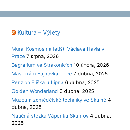
Kultura – Výlety
Mural Kosmos na letišti Václava Havla v
Praze
7 srpna, 2026
Bagrárium ve Strakonicích
10 února, 2026
Masokrám Fajnovka Jince
7 dubna, 2025
Penzion Eliška u Lipna
6 dubna, 2025
Golden Wonderland
6 dubna, 2025
Muzeum zemědělské techniky ve Skalné
4
dubna, 2025
Naučná stezka Vápenka Skuhrov
4 dubna,
2025